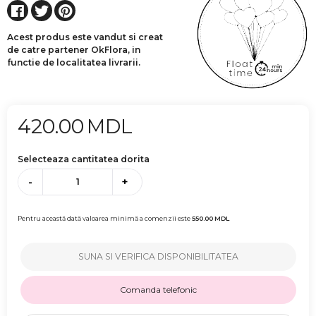
Acest produs este vandut si creat
de catre partener OkFlora, in
functie de localitatea livrarii.
420.00
MDL
Selecteaza cantitatea dorita
-
+
Pentru această dată valoarea minimă a comenzii este
550.00
MDL
SUNA SI VERIFICA DISPONIBILITATEA
Comanda telefonic