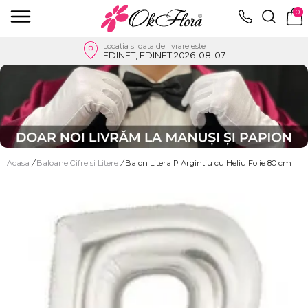
0
Locatia si data de livrare este
EDINET, EDINET 2026-08-07
Acasa
/
Baloane Cifre si Litere
/
Balon Litera P Argintiu cu Heliu Folie 80 cm