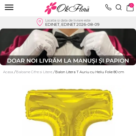
0
Locatia si data de livrare este
EDINET, EDINET 2026-08-09
Acasa
/
Baloane Cifre si Litere
/
Balon Litera T Auriu cu Heliu Folie 80 cm