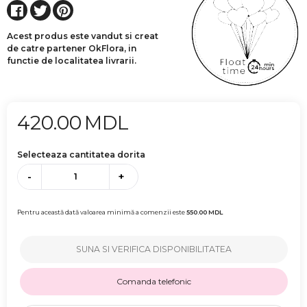
Acest produs este vandut si creat
de catre partener OkFlora, in
functie de localitatea livrarii.
420.00
MDL
Selecteaza cantitatea dorita
-
+
Pentru această dată valoarea minimă a comenzii este
550.00
MDL
SUNA SI VERIFICA DISPONIBILITATEA
Comanda telefonic