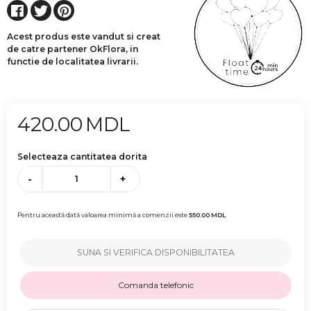
Acest produs este vandut si creat
de catre partener OkFlora, in
functie de localitatea livrarii.
420.00
MDL
Selecteaza cantitatea dorita
-
+
Pentru această dată valoarea minimă a comenzii este
550.00
MDL
SUNA SI VERIFICA DISPONIBILITATEA
Comanda telefonic