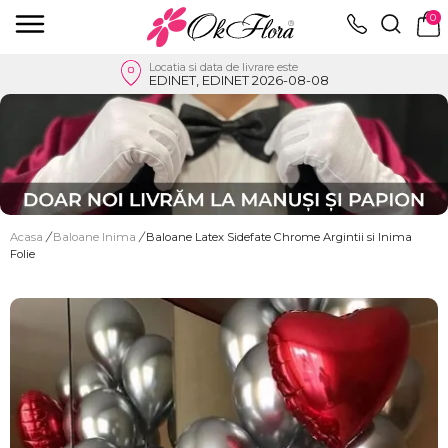
0
Locatia si data de livrare este
EDINET, EDINET 2026-08-08
Acasa
/
Baloane Inima
/
Baloane Latex Sidefate Chrome Argintii si Inima
Folie