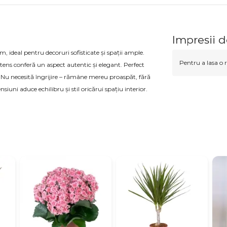
Impresii d
, ideal pentru decoruri sofisticate și spații ample.
Pentru a lasa o r
ntens conferă un aspect autentic și elegant. Perfect
. Nu necesită îngrijire – rămâne mereu proaspăt, fără
uni aduce echilibru și stil oricărui spațiu interior.