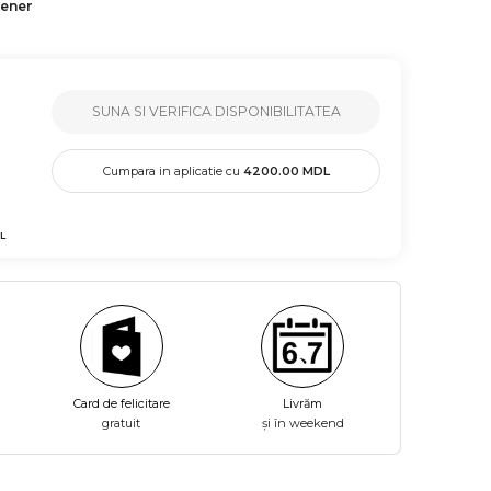
tener
SUNA SI VERIFICA DISPONIBILITATEA
Cumpara in aplicatie cu
4200.00
MDL
L
Card de felicitare
Livrăm
gratuit
și în weekend