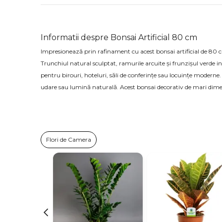
Informatii despre Bonsai Artificial 80 cm
Impresionează prin rafinament cu acest bonsai artificial de 80 cm
Trunchiul natural sculptat, ramurile arcuite și frunzișul verde i
pentru birouri, hoteluri, săli de conferințe sau locuințe moderne
udare sau lumină naturală. Acest bonsai decorativ de mari dimensi
Flori de Camera