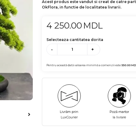
Acest produs este vandut si creat de catre par
OkFlora, in functie de localitatea livrarii.
4 250.00
MDL
Selecteaza cantitatea dorita
-
+
Pentru această dată valoarea minimă a comenzii este
550.00
MD
Livrăm prin
Poză martor
LuxCourier
la livrare