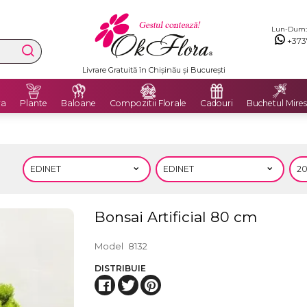
Lun-Dum: 8
+373
Premium Delivery Flowers
ra
Plante
Baloane
Compozitii Florale
Cadouri
Buchetul Mires
Bonsai Artificial 80 cm
Model
8132
DISTRIBUIE