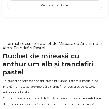
Cumpara in aplicatie
Informatii despre Buchet de Mireasa cu Anthurium
Alb si Trandafiri Pastel
Buchet de mireasă cu
anthurium alb și trandafiri
pastel
Un buchet de mireasă elegant, creat într-un stil rafinat și modern, ce
îmbină frumusețea atemporală a trandafirilor pastel cu delicatețea
anthuriumului alb.
Compoziția este completată de flori fine de eustoma și accente de bace
albe, oferind un aspect sofisticat și pur — perfect pentru o mireasă