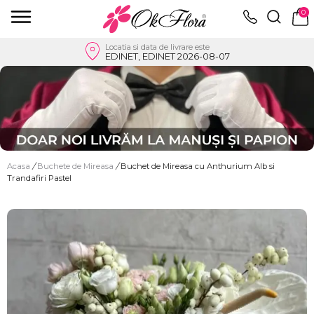
0
Locatia si data de livrare este
EDINET, EDINET 2026-08-07
Acasa
/
Buchete de Mireasa
/
Buchet de Mireasa cu Anthurium Alb si
Trandafiri Pastel