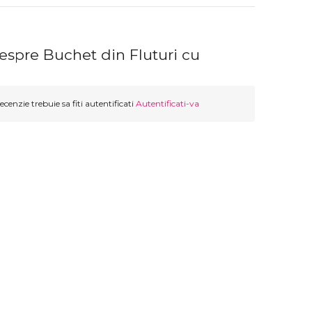
espre Buchet din Fluturi cu
ecenzie trebuie sa fiti autentificati
Autentificati-va