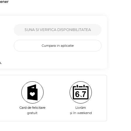
tener
SUNA SI VERIFICA DISPONIBILITATEA
Cumpara in aplicatie
L
Card de felicitare
Livrăm
gratuit
și în weekend