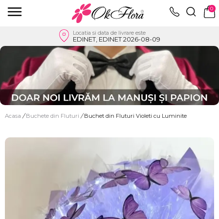
0
Locatia si data de livrare este
EDINET, EDINET 2026-08-09
Acasa
/
Buchete din Fluturi
/
Buchet din Fluturi Violeti cu Luminite