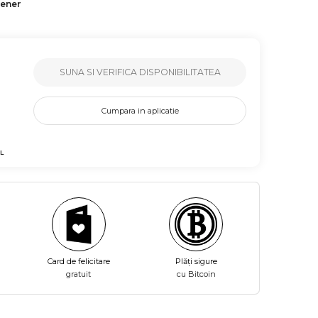
tener
SUNA SI VERIFICA DISPONIBILITATEA
Cumpara in aplicatie
L
Card de felicitare
Plăți sigure
gratuit
cu Bitcoin