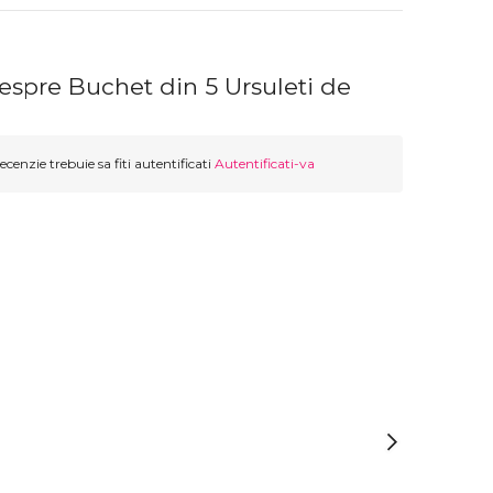
espre Buchet din 5 Ursuleti de
ecenzie trebuie sa fiti autentificati
Autentificati-va