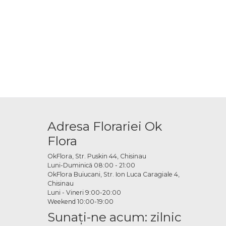
Adresa Florariei Ok
Flora
OkFlora, Str. Puskin 44, Chisinau
Luni-Duminică 08:00 - 21:00
OkFlora Buiucani, Str. Ion Luca Caragiale 4,
Chisinau
Luni - Vineri 9:00-20:00
Weekend 10:00-19:00
Sunaţi-ne acum: zilnic