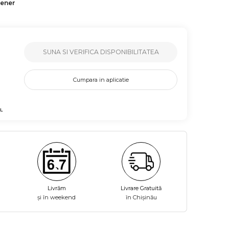
tener
SUNA SI VERIFICA DISPONIBILITATEA
Cumpara in aplicatie
L
Livrăm
Livrare Gratuită
și în weekend
în Chișinău