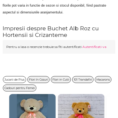
florile pot varia in functie de sezon si stocul disponibil, fiind pastrate 
aspectul si dimensiunile aranjamentului.
Impresii despre Buchet Alb Roz cu
Hortensii si Crizanteme
Pentru a lasa o recenzie trebuie sa fiti autentificati
Autentificati-va
Jucarii de Plus
Flori în Cosuri
Flori in Cutii
101 Trandafiri
Macarons
Cadouri pentru Femei