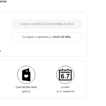
tener
SUNA SI VERIFICA DISPONIBILITATEA
Cumpara in aplicatie cu
2520.00
MDL
L
Card de felicitare
Livrăm
gratuit
și în weekend