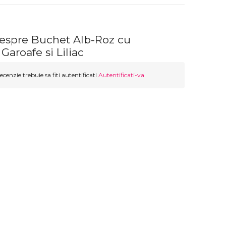
despre Buchet Alb-Roz cu
 Garoafe si Liliac
ecenzie trebuie sa fiti autentificati
Autentificati-va