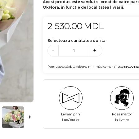
Acest produs este vandut si creat de catre par
OkFlora, in functie de localitatea livrarii.
2 530.00
MDL
Selecteaza cantitatea dorita
-
+
Pentru această dată valoarea minimă a comenzii este
550.00
MD
Livrăm prin
Poză martor
LuxCourier
la livrare