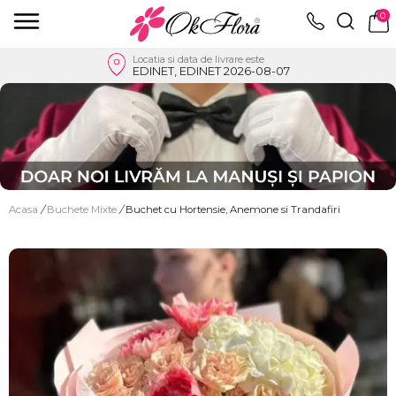
0
Locatia si data de livrare este
EDINET, EDINET 2026-08-07
Acasa
/
Buchete Mixte
/
Buchet cu Hortensie, Anemone si Trandafiri