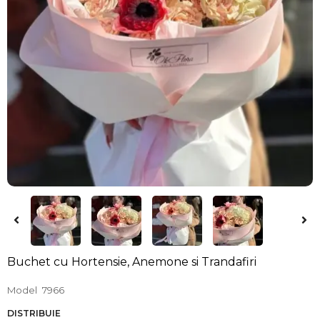
Buchet cu Hortensie, Anemone si Trandafiri
Model
7966
DISTRIBUIE