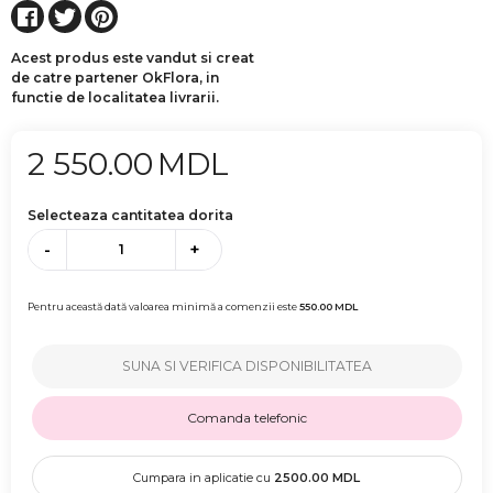
Acest produs este vandut si creat
de catre partener OkFlora, in
functie de localitatea livrarii.
2 550.00
MDL
Selecteaza cantitatea dorita
-
+
Pentru această dată valoarea minimă a comenzii este
550.00
MDL
SUNA SI VERIFICA DISPONIBILITATEA
Comanda telefonic
Cumpara in aplicatie cu
2500.00
MDL