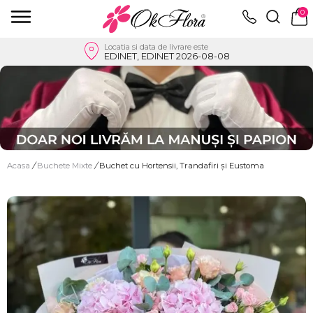
0
Locatia si data de livrare este
EDINET, EDINET 2026-08-08
Acasa
/
Buchete Mixte
/
Buchet cu Hortensii, Trandafiri și Eustoma