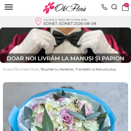
0
Locatia si data de livrare este
EDINET, EDINET 2026-08-08
Acasa
/
Buchete Mixte
/
Buchet cu Hortensii, Trandafiri si Ranunculus