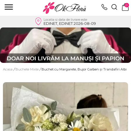
0
Locatia si data de livrare este
EDINET, EDINET 2026-08-09
Acasa
/
Buchete Mixte
/
Buchet cu Margarete, Bujor Galben și Trandafiri Albi