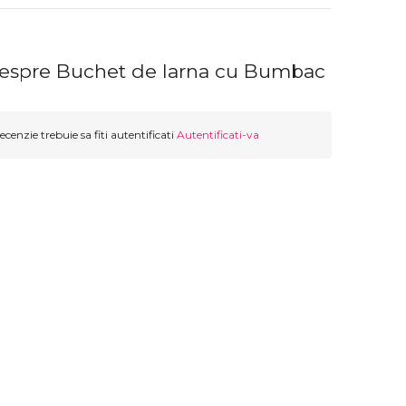
despre Buchet de Iarna cu Bumbac
ecenzie trebuie sa fiti autentificati
Autentificati-va