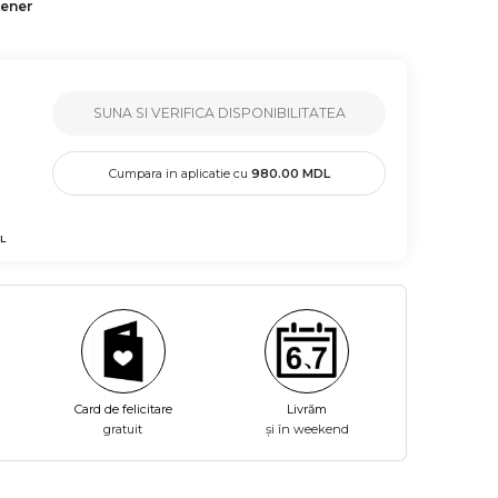
tener
SUNA SI VERIFICA DISPONIBILITATEA
Cumpara in aplicatie cu
980.00
MDL
L
Card de felicitare
Livrăm
gratuit
și în weekend