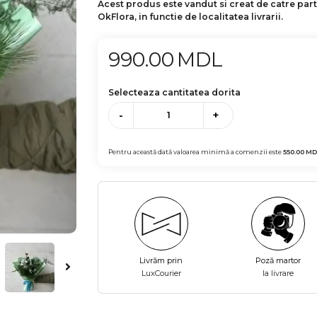
Acest produs este vandut si creat de catre par
OkFlora, in functie de localitatea livrarii.
990.00
MDL
Selecteaza cantitatea dorita
-
+
Pentru această dată valoarea minimă a comenzii este
550.00
MD
Livrăm prin
Poză martor
LuxCourier
la livrare