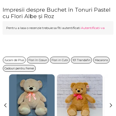
Impresii despre Buchet în Tonuri Pastel
cu Flori Albe și Roz
Pentru a lasa o recenzie trebuie sa fiti autentificati
Autentificati-va
Jucarii de Plus
Flori în Cosuri
Flori in Cutii
101 Trandafiri
Macarons
Cadouri pentru Femei