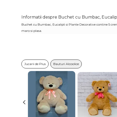
Informatii despre Buchet cu Bumbac, Eucalipt 
Buchet cu Bumbac, Eucalipt si Plante Decorative contine 5 creng
maro si plasa.
Jucarii de Plus
Bauturi Alcoolice