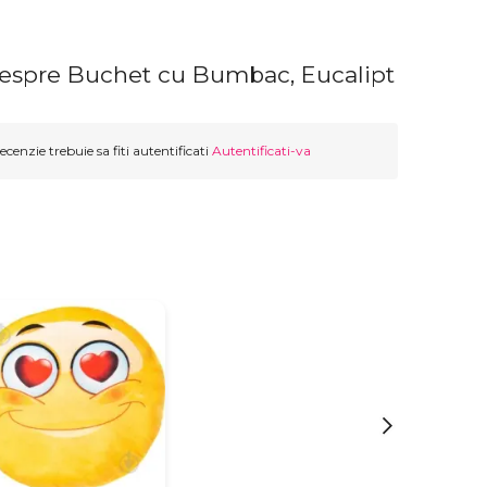
despre Buchet cu Bumbac, Eucalipt
ecenzie trebuie sa fiti autentificati
Autentificati-va