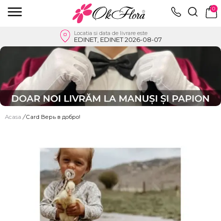
0
Locatia si data de livrare este
EDINET, EDINET 2026-08-07
Acasa
/
Card Верь в добро!