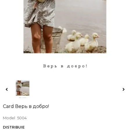
Card Верь в добро!
Model
5004
DISTRIBUIE