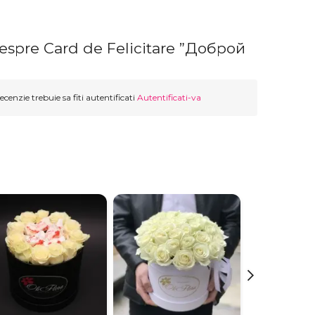
despre Card de Felicitare ”Доброй
ecenzie trebuie sa fiti autentificati
Autentificati-va