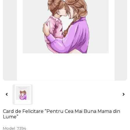
Card de Felicitare ”Pentru Cea Mai Buna Mama din
Lume”
Model
7394