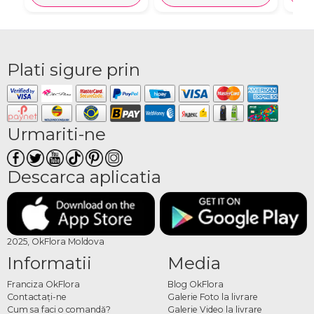
Plati sigure prin
Urmariti-ne
Descarca aplicatia
2025, OkFlora Moldova
Informatii
Media
Franciza OkFlora
Blog OkFlora
Contactaţi-ne
Galerie Foto la livrare
Cum sa faci o comandă?
Galerie Video la livrare