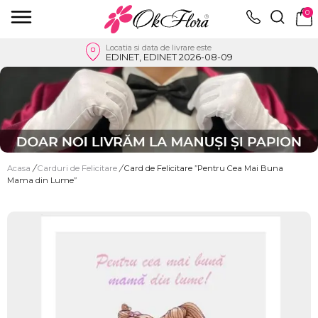
0
Locatia si data de livrare este
EDINET, EDINET 2026-08-09
Acasa
/
Carduri de Felicitare
/
Card de Felicitare ”Pentru Cea Mai Buna
Mama din Lume”