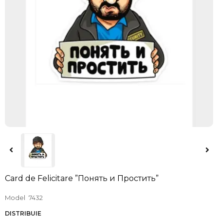
Card de Felicitare ”Понять и Простить”
Model
7432
DISTRIBUIE