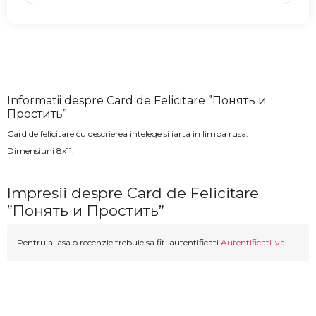
Informatii despre Card de Felicitare ”Понять и
Простить”
Card de felicitare cu descrierea intelege si iarta in limba rusa.
Dimensiuni 8x11.
Impresii despre Card de Felicitare
”Понять и Простить”
Pentru a lasa o recenzie trebuie sa fiti autentificati
Autentificati-va