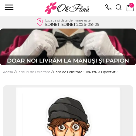
0
Locatia si data de livrare este
EDINET, EDINET 2026-08-09
Acasa
/
Carduri de Felicitare
/
Card de Felicitare ”Понять и Простить”