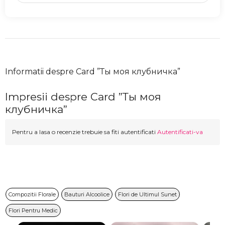
Informatii despre Card ”Ты моя клубничка”
Impresii despre Card ”Ты моя
клубничка”
Pentru a lasa o recenzie trebuie sa fiti autentificati
Autentificati-va
Compozitii Florale
Bauturi Alcoolice
Flori de Ultimul Sunet
Flori Pentru Medic