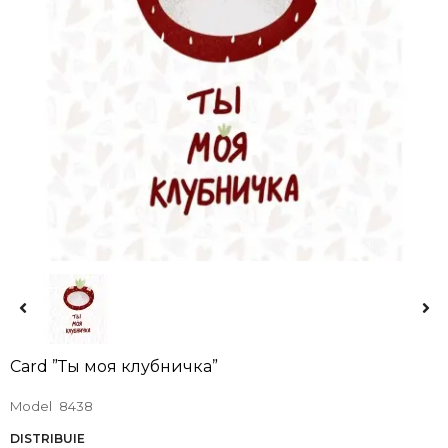
Card ”Ты моя клубничка”
Model
8438
DISTRIBUIE