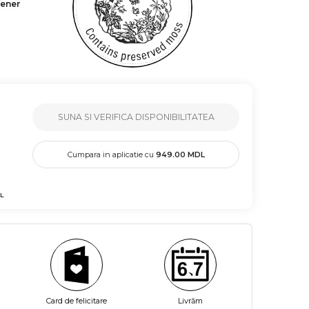
tener
SUNA SI VERIFICA DISPONIBILITATEA
Cumpara in aplicatie cu
949.00
MDL
L
Card de felicitare
Livrăm