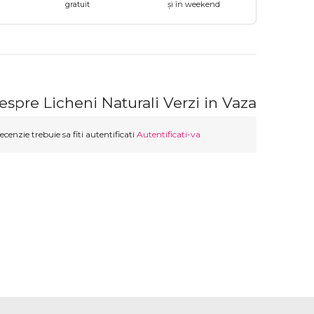
gratuit
și în weekend
espre Licheni Naturali Verzi in Vaza
ecenzie trebuie sa fiti autentificati
Autentificati-va