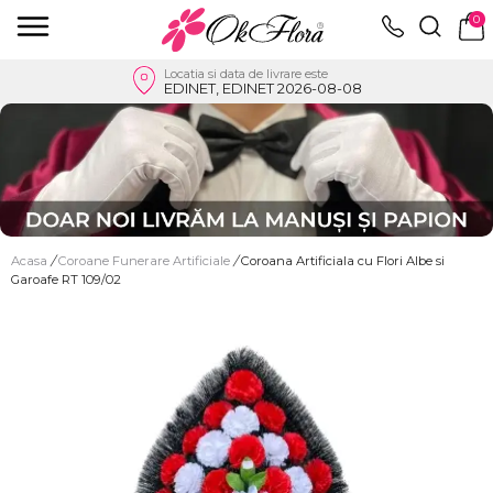
0
Locatia si data de livrare este
EDINET, EDINET 2026-08-08
Acasa
/
Coroane Funerare Artificiale
/
Coroana Artificiala cu Flori Albe si
Garoafe RT 109/02