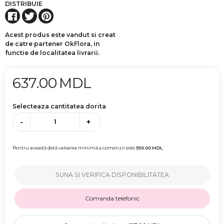
DISTRIBUIE
Acest produs este vandut si creat
de catre partener OkFlora, in
functie de localitatea livrarii.
637.00
MDL
Selecteaza cantitatea dorita
-
+
Pentru această dată valoarea minimă a comenzii este
550.00
MDL
SUNA SI VERIFICA DISPONIBILITATEA
Comanda telefonic