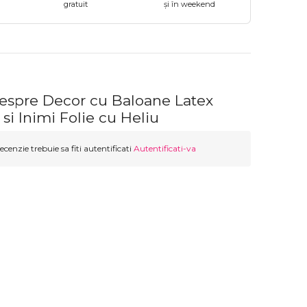
gratuit
și în weekend
despre Decor cu Baloane Latex
si Inimi Folie cu Heliu
ecenzie trebuie sa fiti autentificati
Autentificati-va