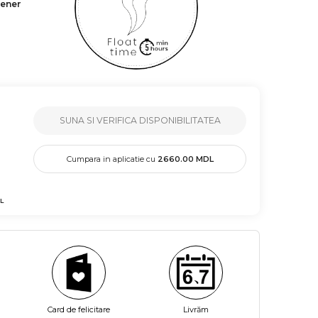
tener
SUNA SI VERIFICA DISPONIBILITATEA
Cumpara in aplicatie cu
2660.00
MDL
L
Card de felicitare
Livrăm