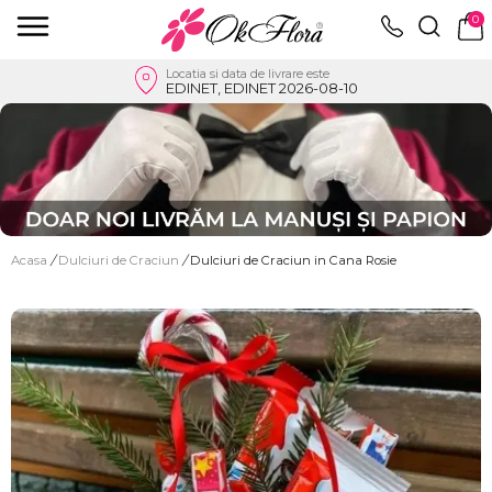
0
Locatia si data de livrare este
EDINET, EDINET 2026-08-10
Acasa
/
Dulciuri de Craciun
/
Dulciuri de Craciun in Cana Rosie