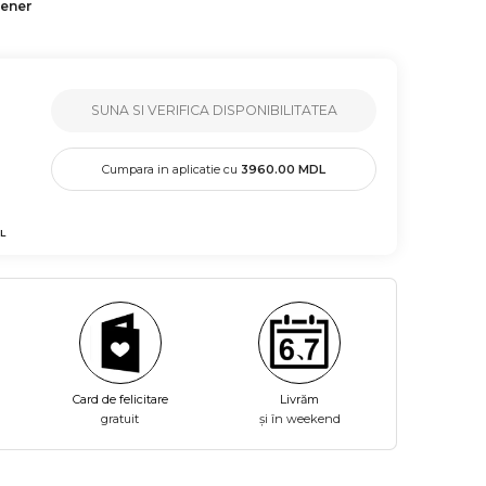
tener
SUNA SI VERIFICA DISPONIBILITATEA
Cumpara in aplicatie cu
3960.00
MDL
L
Card de felicitare
Livrăm
gratuit
și în weekend