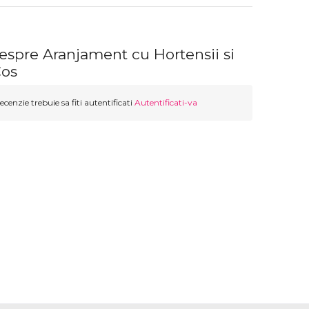
espre Aranjament cu Hortensii si
Cos
ecenzie trebuie sa fiti autentificati
Autentificati-va