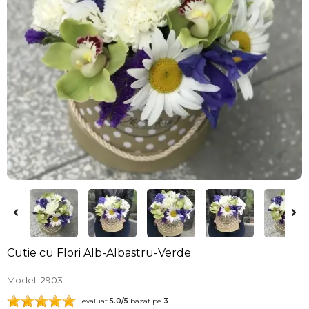
Cutie cu Flori Alb-Albastru-Verde
Model
2903
evaluat
5.0
/5
bazat pe
3