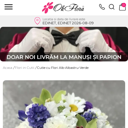
0
Locatia si data de livrare este
EDINET, EDINET 2026-08-09
Acasa
/
Flori in Cutii
/
Cutie cu Flori Alb-Albastru-Verde