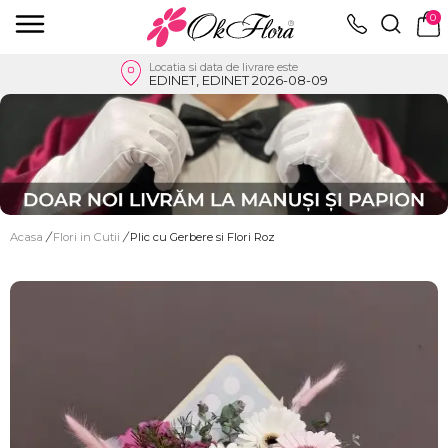
0
Locatia si data de livrare este
EDINET, EDINET 2026-08-09
Acasa
/
Flori in Cutii
/
Plic cu Gerbere si Flori Roz