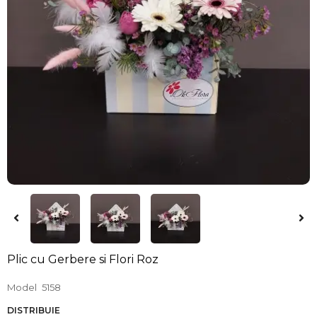
Plic cu Gerbere si Flori Roz
Model
5158
DISTRIBUIE