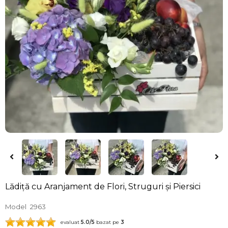
Lădiță cu Aranjament de Flori, Struguri și Piersici
Model
2963
evaluat
5.0
/5
bazat pe
3