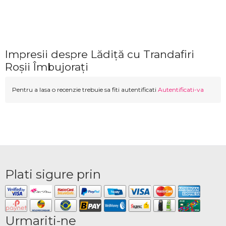
Impresii despre Lădiță cu Trandafiri
Roșii Îmbujorați
Pentru a lasa o recenzie trebuie sa fiti autentificati
Autentificati-va
Plati sigure prin
Urmariti-ne