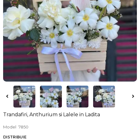
Trandafiri, Anthurium si Lalele in Ladita
Model
7850
DISTRIBUIE