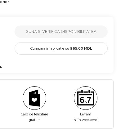
tener
SUNA SI VERIFICA DISPONIBILITATEA
Cumpara in aplicatie cu
965.00
MDL
L
Card de felicitare
Livrăm
gratuit
și în weekend