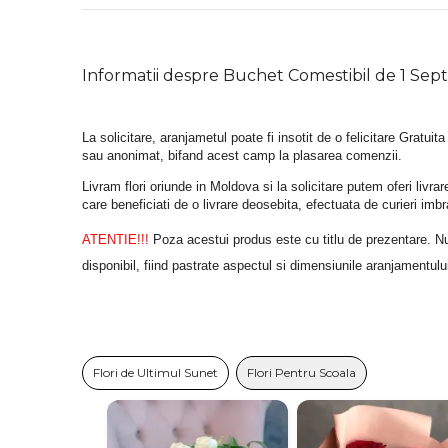
Informatii despre Buchet Comestibil de 1 Sep
La solicitare, aranjametul poate fi insotit de o felicitare Gratuita
sau anonimat, bifand acest camp la plasarea comenzii.
Livram flori oriunde in Moldova si la solicitare putem oferi liv
care beneficiati de o livrare deosebita, efectuata de curieri im
ATENTIE!!!
 Poza acestui produs este cu titlu de prezentare. Nuan
disponibil, fiind pastrate aspectul si dimensiunile aranjamentulu
Flori de Ultimul Sunet
Flori Pentru Scoala