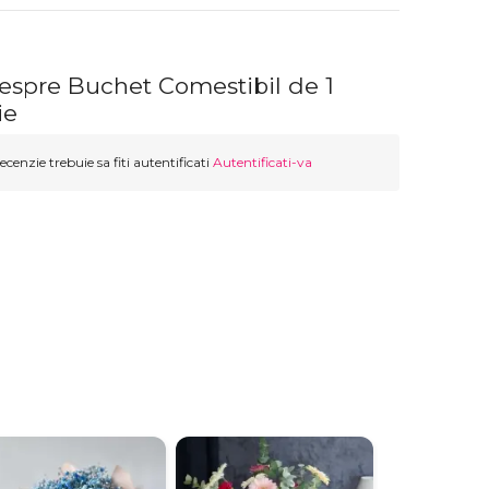
despre Buchet Comestibil de 1
ie
ecenzie trebuie sa fiti autentificati
Autentificati-va