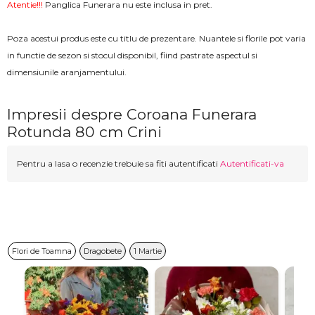
Atentie!!!
Panglica Funerara nu este inclusa in pret.
Poza acestui produs este cu titlu de prezentare. Nuantele si florile pot varia
in functie de sezon si stocul disponibil, fiind pastrate aspectul si
dimensiunile aranjamentului.
Impresii despre Coroana Funerara
Rotunda 80 cm Crini
Pentru a lasa o recenzie trebuie sa fiti autentificati
Autentificati-va
Flori de Toamna
Dragobete
1 Martie