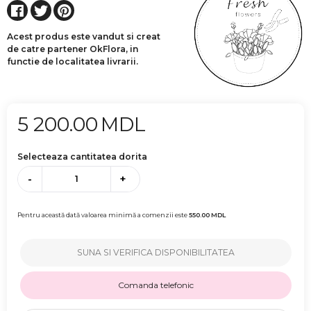
Acest produs este vandut si creat
de catre partener OkFlora, in
functie de localitatea livrarii.
5 200.00
MDL
Selecteaza cantitatea dorita
-
+
Pentru această dată valoarea minimă a comenzii este
550.00
MDL
SUNA SI VERIFICA DISPONIBILITATEA
Comanda telefonic