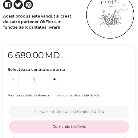
Acest produs este vandut si creat
de catre partener OkFlora, in
functie de localitatea livrarii.
6 680.00
MDL
Selecteaza cantitatea dorita
-
+
Pentru această dată valoarea minimă a comenzii este
550.00
MDL
SUNA SI VERIFICA DISPONIBILITATEA
Comanda telefonic