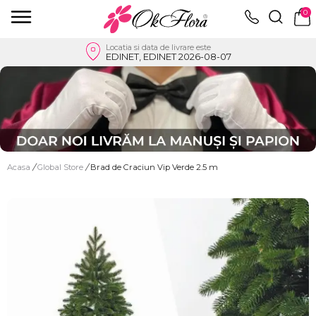
0
Locatia si data de livrare este
EDINET, EDINET 2026-08-07
Acasa
/
Global Store
/
Brad de Craciun Vip Verde 2.5 m