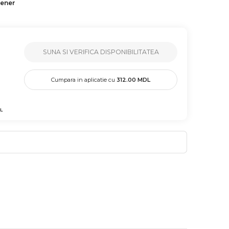
tener
SUNA SI VERIFICA DISPONIBILITATEA
Cumpara in aplicatie cu
312.00
MDL
L