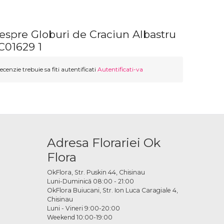
espre Globuri de Craciun Albastru
C01629 1
ecenzie trebuie sa fiti autentificati
Autentificati-va
Adresa Florariei Ok
Flora
OkFlora, Str. Puskin 44, Chisinau
Luni-Duminică 08:00 - 21:00
OkFlora Buiucani, Str. Ion Luca Caragiale 4,
Chisinau
Luni - Vineri 9:00-20:00
Weekend 10:00-19:00