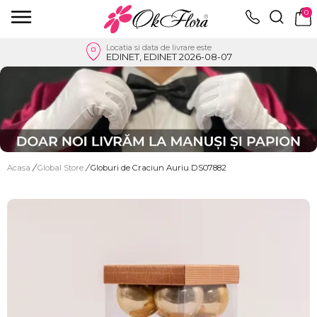
0
Locatia si data de livrare este
EDINET, EDINET 2026-08-07
Acasa
/
Global Store
/
Globuri de Craciun Auriu DS07882