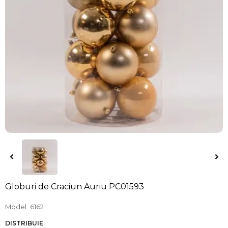
Globuri de Craciun Auriu PC01593
Model
6162
DISTRIBUIE