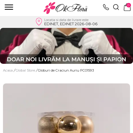
0
Locatia si data de livrare este
EDINET, EDINET 2026-08-06
Acasa
/
Global Store
/
Globuri de Craciun Auriu PC01593