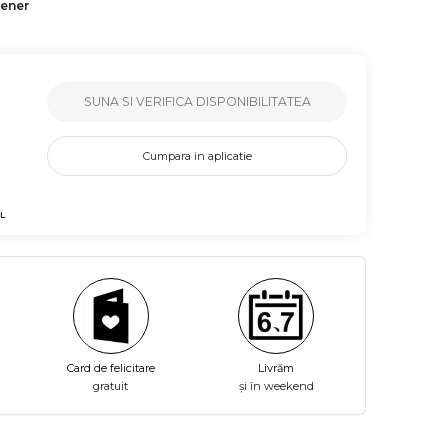
tener
SUNA SI VERIFICA DISPONIBILITATEA
Cumpara in aplicatie
L
Card de felicitare
Livrăm
gratuit
și în weekend