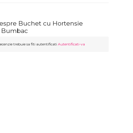
despre Buchet cu Hortensie
si Bumbac
ecenzie trebuie sa fiti autentificati
Autentificati-va