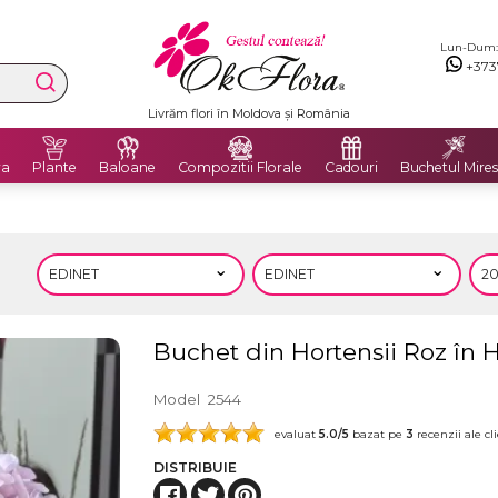
Lun-Dum: 8
+373
Livrăm flori în Moldova și România
ra
Plante
Baloane
Compozitii Florale
Cadouri
Buchetul Mires
Buchet din Hortensii Roz în H
Model
2544
evaluat
5.0
/5
bazat pe
3
recenzii ale cli
DISTRIBUIE