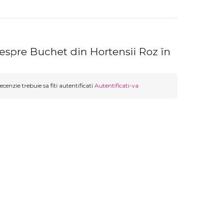
espre Buchet din Hortensii Roz în
ecenzie trebuie sa fiti autentificati
Autentificati-va