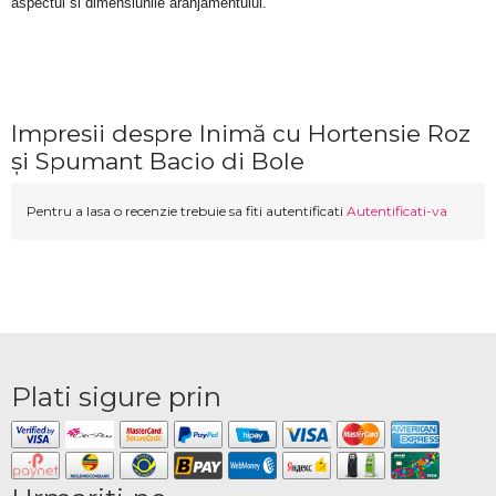
aspectul si dimensiunile aranjamentului.
Impresii despre Inimă cu Hortensie Roz
și Spumant Bacio di Bole
Pentru a lasa o recenzie trebuie sa fiti autentificati
Autentificati-va
Plati sigure prin