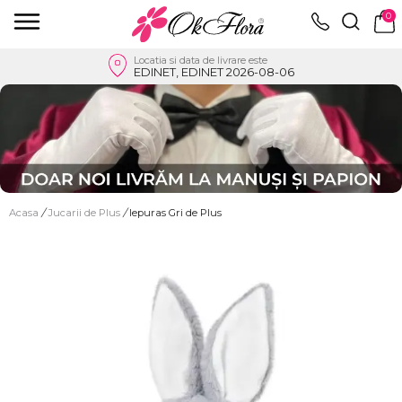
0
Locatia si data de livrare este
EDINET, EDINET 2026-08-06
Acasa
/
Jucarii de Plus
/
Iepuras Gri de Plus