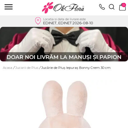
0
Locatia si data de livrare este
EDINET, EDINET 2026-08-10
Acasa
/
Jucarii de Plus
/
Jucărie de Pluș Iepuraș Bonny Crem 30 cm