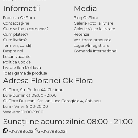
Informatii
Media
Franciza OkFlora
Blog OkFlora
Contactaţi-ne
Galerie Foto la livrare
Cum sa faci o comandă?
Galerie Video la livrare
Cum plătesc?
Recenzii
Cum livrăm?
Vezi toate produsele
Termeni, condiţii
Logare/Înregistrare
Despre noi
Comandă Internațional
Locuri vacante
Politica Cookie
Livrare flori Moldova
Toată gama de produse
Adresa Florariei Ok Flora
OkFlora, Str. Puskin 44, Chisinau
Luni-Duminică 08:00 - 21:00
OkFlora Buiucani, Str. Ion Luca Caragiale 4, Chisinau
Luni - Vineri 9:00-20:00
Weekend 10:00-19:00
Sunaţi-ne acum: zilnic 08:00 - 21:00
+37378862121
+37378862121