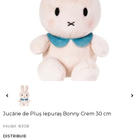
Jucărie de Pluș Iepuraș Bonny Crem 30 cm
Model
8308
DISTRIBUIE