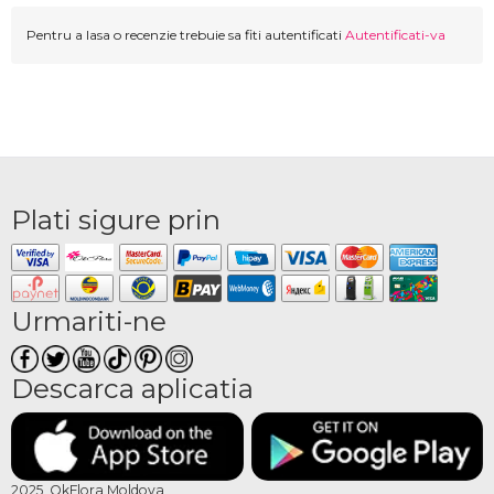
Pentru a lasa o recenzie trebuie sa fiti autentificati
Autentificati-va
Plati sigure prin
Urmariti-ne
Descarca aplicatia
2025, OkFlora Moldova