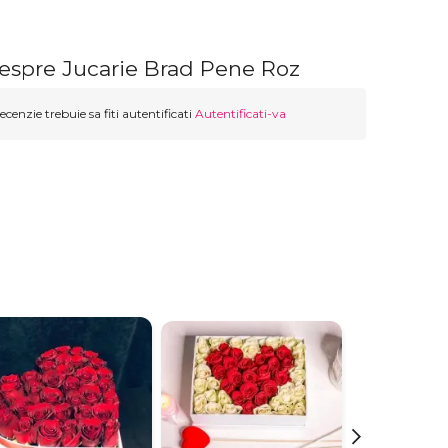
despre Jucarie Brad Pene Roz
ecenzie trebuie sa fiti autentificati
Autentificati-va