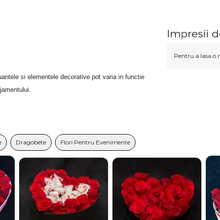
Impresii 
Pentru a lasa o r
antele si elementele decorative pot varia in functie
njamentului.
e
Dragobete
Flori Pentru Evenimente