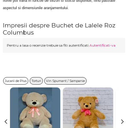
florile pot varia in functie de sezon si stocul disponibil, fiind pastrate 
aspectul si dimensiunile aranjamentului.
Impresii despre Buchet de Lalele Roz
Columbus
Pentru a lasa o recenzie trebuie sa fiti autentificati
Autentificati-va
Jucarii de Plus
Torturi
Vin Spumant / Sampanie