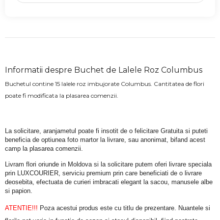
Informatii despre Buchet de Lalele Roz Columbus
Buchetul contine 15 lalele roz imbujorate Columbus. Cantitatea de flori
poate fi modificata la plasarea comenzii.
La solicitare, aranjametul poate fi insotit de o felicitare Gratuita si puteti 
beneficia de optiunea foto martor la livrare, sau anonimat, bifand acest 
camp la plasarea comenzii.
Livram flori oriunde in Moldova si la solicitare putem oferi livrare speciala 
prin LUXCOURIER, serviciu premium prin care beneficiati de o livrare 
deosebita, efectuata de curieri imbracati elegant la sacou, manusele albe 
si papion.
ATENTIE!!!
 Poza acestui produs este cu titlu de prezentare. Nuantele si 