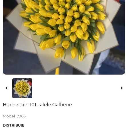
Buchet din 101 Lalele Galbene
Model
7965
DISTRIBUIE